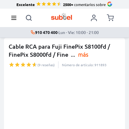
Excelente
2500+
comentarios sobre
910 470 400
·
Lun - Vie: 10:00 - 21:00
Cable RCA para Fuji FinePix S8100fd /
FinePix S8000fd / Fine
...
más
(9 reseñas)
Número de artículo: 911893