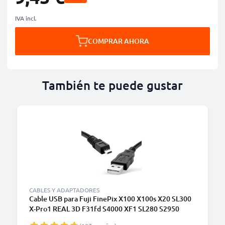
IVA incl.
COMPRAR AHORA
También te puede gustar
CABLES Y ADAPTADORES
Cable USB para Fuji FinePix X100 X100s X20 SL300
X-Pro1 REAL 3D F31fd S4000 XF1 SL280 S2950
T595 - Cable de Carga y Datos 8 Pin Camera Mini