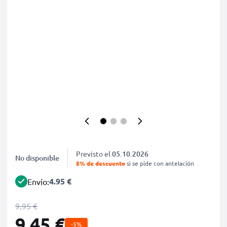
Previsto el
05.10.2026
No disponible
5% de descuento
si se pide con antelación
4.95 €
Envío:
9,95 €
9,45 €
-5%