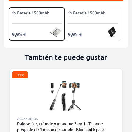
1x Batería 1500mAh
1x Batería 1500mAh
9,95 €
9,95 €
También te puede gustar
-31%
ACCESORIOS
Palo selfie, trípode y monopie 2 en 1 - Trípode
plegable de 1 m con disparador Bluetooth para