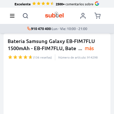
Excelente
2500+
comentarios sobre
910 470 400
·
Lun - Vie: 10:00 - 21:00
Bateria Samsung Galaxy EB-FIM7FLU
1500mAh - EB-FIM7FLU, Bate
...
más
(136 reseñas)
Número de artículo: 914298