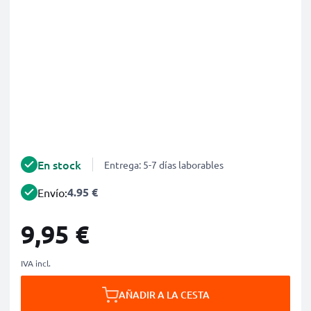
En stock
Entrega: 5-7 días laborables
4.95 €
Envío:
9,95 €
IVA incl.
AÑADIR A LA CESTA