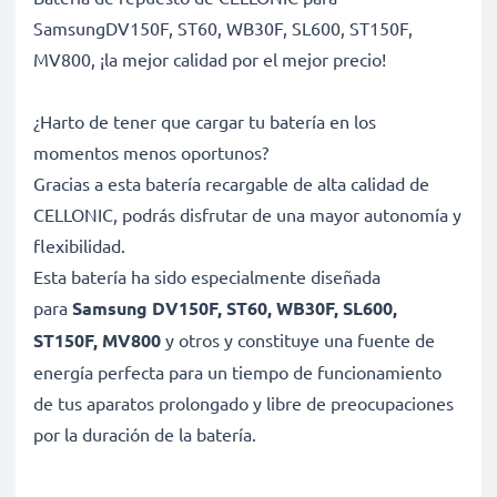
SamsungDV150F, ST60, WB30F, SL600, ST150F,
MV800, ¡la mejor calidad por el mejor precio!
¿Harto de tener que cargar tu batería en los
momentos menos oportunos?
Gracias a esta batería recargable de alta calidad de
CELLONIC, podrás disfrutar de una mayor autonomía y
flexibilidad.
Esta batería ha sido especialmente diseñada
para
Samsung DV150F, ST60, WB30F, SL600,
ST150F, MV800
y otros y constituye una fuente de
energía perfecta para un tiempo de funcionamiento
de tus aparatos prolongado y libre de preocupaciones
por la duración de la batería.
Batería gran capacidad para un uso prolongado de