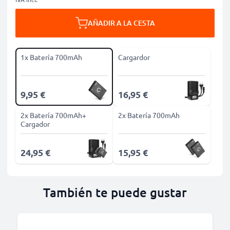
AÑADIR A LA CESTA
1x Batería 700mAh
Cargardor
9,95 €
16,95 €
2x Batería 700mAh+
2x Batería 700mAh
Cargador
24,95 €
15,95 €
También te puede gustar