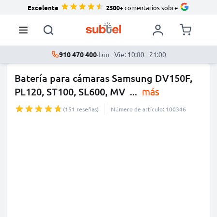
Excelente
2500+
comentarios sobre
910 470 400
·
Lun - Vie: 10:00 - 21:00
Batería para cámaras Samsung DV150F,
PL120, ST100, SL600, MV
...
más
(151 reseñas)
Número de artículo: 100346