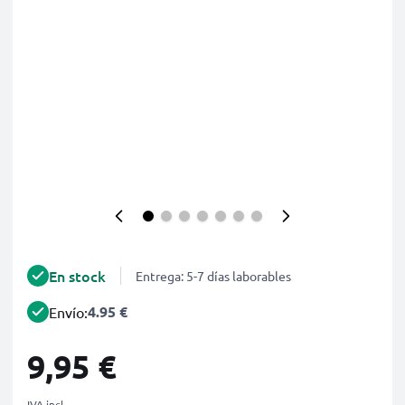
En stock
Entrega: 5-7 días laborables
4.95 €
Envío:
9,95 €
IVA incl.