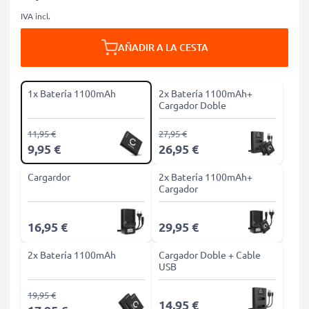
IVA incl.
AÑADIR A LA CESTA
1x Batería 1100mAh
2x Batería 1100mAh+
Cargador Doble
11,95 €
27,95 €
9,95 €
26,95 €
Cargardor
2x Batería 1100mAh+
Cargador
16,95 €
29,95 €
2x Batería 1100mAh
Cargador Doble + Cable
USB
19,95 €
14,95 €