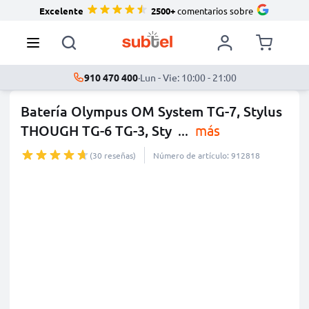
Excelente
2500+
comentarios sobre
910 470 400
·
Lun - Vie: 10:00 - 21:00
Batería Olympus OM System TG-7, Stylus
THOUGH TG-6 TG-3, Sty
...
más
(30 reseñas)
Número de artículo: 912818