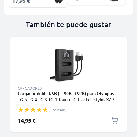
17,95 €
También te puede gustar
CARGADORES
Cargador doble USB (Li-90B Li-92B) para Olympus
TG-5 TG-4 TG-3 TG-1 Tough TG-Tracker Stylus XZ-2 +
1m + Cable USB de CELLONIC
(6 reseñas)
14,95 €