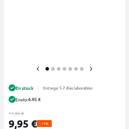
En stock
Entrega: 5-7 días laborables
4.95 €
Envío:
11,95 €
9,95 €
-17%