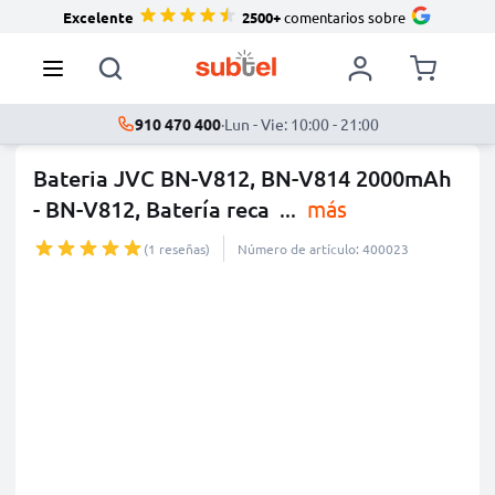
Excelente
2500+
comentarios sobre
910 470 400
·
Lun - Vie: 10:00 - 21:00
Bateria JVC BN-V812, BN-V814 2000mAh
- BN-V812, Batería reca
...
más
(1 reseñas)
Número de artículo: 400023