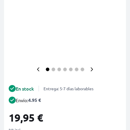
En stock
Entrega: 5-7 días laborables
4.95 €
Envío:
19,95 €
IVA incl.