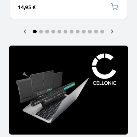
14,95 €