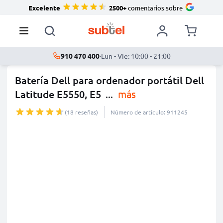
Excelente
2500+
comentarios sobre
910 470 400
·
Lun - Vie: 10:00 - 21:00
Batería Dell para ordenador portátil Dell
Latitude E5550, E5
...
más
(18 reseñas)
Número de artículo: 911245