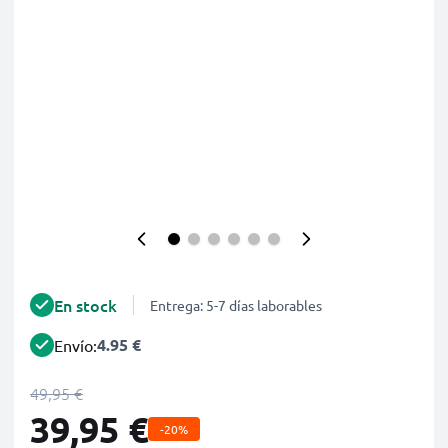
En stock
Entrega: 5-7 días laborables
4.95 €
Envío:
49,95 €
39,95 €
-20%