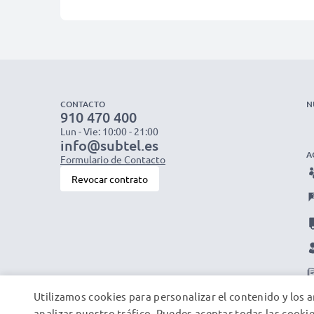
CONTACTO
N
910 470 400
Lun - Vie: 10:00 - 21:00
info@subtel.es
A
Formulario de Contacto
Revocar contrato
Utilizamos cookies para personalizar el contenido y los a
analizar nuestro tráfico. Puedes aceptar todas las cookie