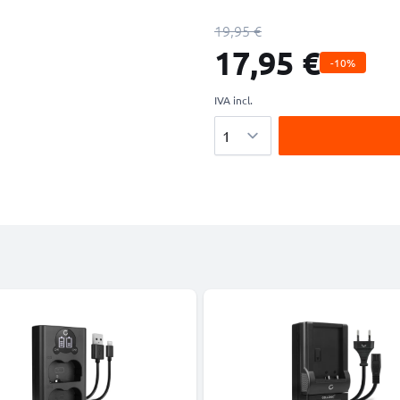
19,95 €
17,95 €
-10%
IVA incl.
Cantidad