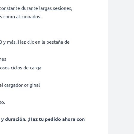
constante durante largas sesiones,
es como aficionados.
 más. Haz clic en la pestaña de
nes
osos ciclos de carga
el cargador original
so.
 y duración. ¡Haz tu pedido ahora con