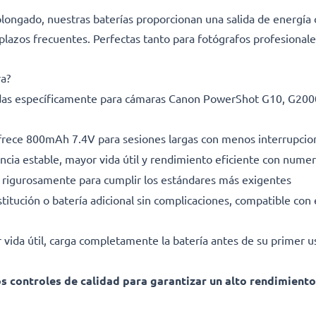
ongado, nuestras baterías proporcionan una salida de energía 
lazos frecuentes. Perfectas tanto para fotógrafos profesional
ra?
as específicamente para cámaras Canon PowerShot G10, G2000 y
rece 800mAh 7.4V para sesiones largas con menos interrupcio
ncia estable, mayor vida útil y rendimiento eficiente con numer
rigurosamente para cumplir los estándares más exigentes
titución o batería adicional sin complicaciones, compatible con 
ida útil, carga completamente la batería antes de su primer u
 controles de calidad para garantizar un alto rendimiento