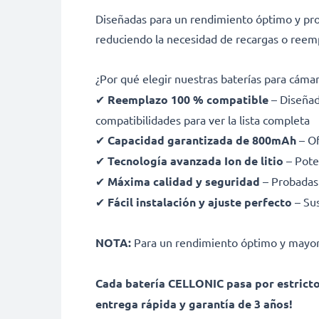
Diseñadas para un rendimiento óptimo y prol
reduciendo la necesidad de recargas o reemp
¿Por qué elegir nuestras baterías para cáma
✔
Reemplazo 100 % compatible
– Diseñad
compatibilidades para ver la lista completa
✔
Capacidad garantizada de 800mAh
– Of
✔
Tecnología avanzada Ion de litio
– Pote
✔
Máxima calidad y seguridad
– Probadas 
✔
Fácil instalación y ajuste perfecto
– Sus
NOTA:
Para un rendimiento óptimo y mayor v
Cada batería CELLONIC pasa por estrictos
entrega rápida y garantía de 3 años!