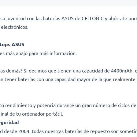
e su juventud con las baterías ASUS de CELLONIC y ahórrate uno
electrónicos.
ptops ASUS
ades más abajo para más información.
e las demás? Si decimos que tienen una capacidad de 4400mAh,
man tener baterías con una capacidad mayor de la que realmente 
lto rendimiento y potencia durante un gran número de ciclos d
ginal de tu ordenador portátil.
eguridad
dad desde 2004, todas nuestras baterías de repuesto son sometid