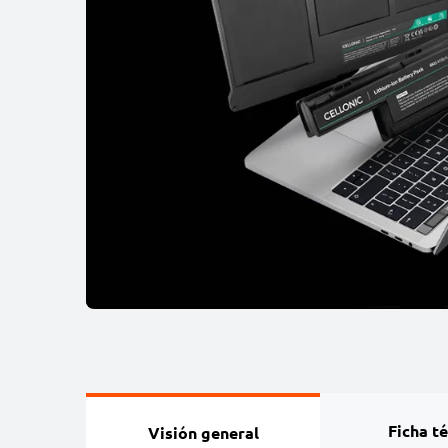
Ficha t
Visión general