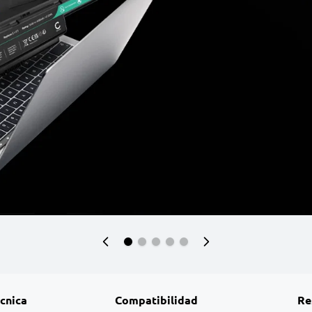
écnica
Compatibilidad
Re