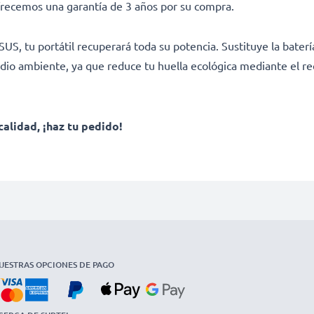
frecemos una garantía de 3 años por su compra.
S, tu portátil recuperará toda su potencia. Sustituye la batería
dio ambiente, ya que reduce tu huella ecológica mediante el rec
calidad, ¡haz tu pedido!
UESTRAS OPCIONES DE PAGO