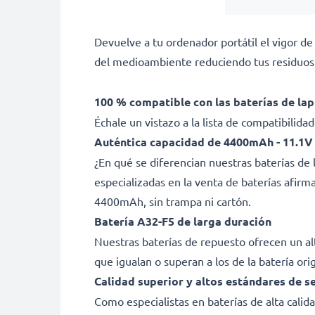
Devuelve a tu ordenador portátil el vigor d
del medioambiente reduciendo tus residuos 
100 % compatible con las baterías de la
Échale un vistazo a la lista de compatibilid
Auténtica capacidad de 4400mAh - 11.1V
¿En qué se diferencian nuestras baterías d
especializadas en la venta de baterías afir
4400mAh, sin trampa ni cartón.
Batería A32-F5 de larga duración
Nuestras baterías de repuesto ofrecen un a
que igualan o superan a los de la batería ori
Calidad superior y altos estándares de s
Como especialistas en baterías de alta cali