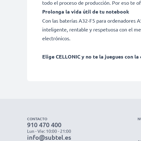
todo el proceso de producción. Por eso te o
Prolonga la vida útil de tu notebook
Con las baterías A32-F5 para ordenadores ASU
inteligente, rentable y respetuosa con el me
electrónicos.
Elige CELLONIC y no te la juegues con la 
CONTACTO
N
910 470 400
Lun - Vie: 10:00 - 21:00
info@subtel.es