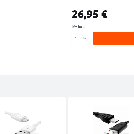
26,95 €
IVA incl.
Cantidad