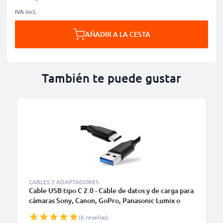
IVA incl.
AÑADIR A LA CESTA
También te puede gustar
CABLES Y ADAPTADORES
Cable USB tipo C 2.0 - Cable de datos y de carga para
cámaras Sony, Canon, GoPro, Panasonic Lumix o
móviles Moto Z, Huawei, Xiaomi - 1,0m Cable
(6 reseñas)
cargador USB tipo C