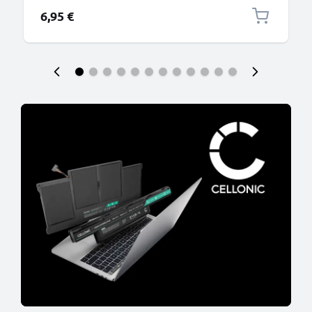
6,95 €