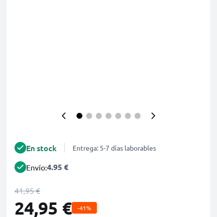
En stock
Entrega: 5-7 días laborables
4.95 €
Envío:
41,95 €
24,95 €
-41%