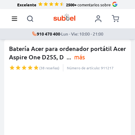
Excelente
2500+
comentarios sobre
910 470 400
·
Lun - Vie: 10:00 - 21:00
Batería Acer para ordenador portátil Acer
Aspire One D255, D
...
más
(38 reseñas)
Número de artículo: 911217