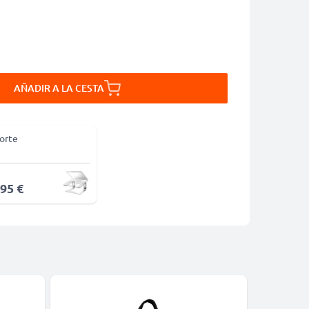
AÑADIR A LA CESTA
orte
,95 €
Bestseller