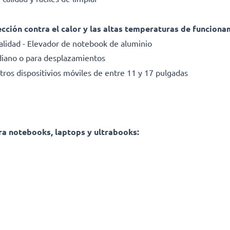
otección contra el calor y las altas temperaturas de funcion
calidad - Elevador de notebook de aluminio
tidiano o para desplazamientos
ros dispositivios móviles de entre 11 y 17 pulgadas
ra notebooks, laptops y ultrabooks: