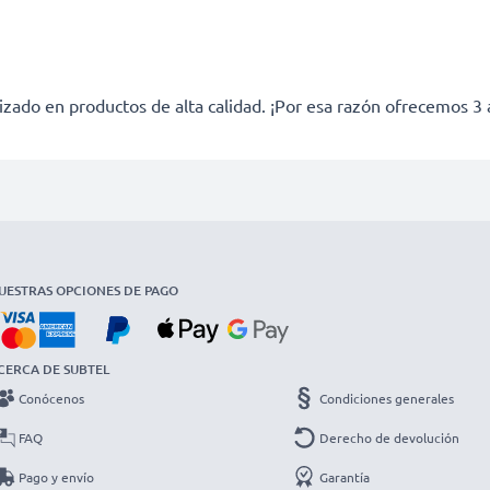
izado en productos de alta calidad. ¡Por esa razón ofrecemos 3 
UESTRAS OPCIONES DE PAGO
CERCA DE SUBTEL
Conócenos
Condiciones generales
FAQ
Derecho de devolución
Pago y envío
Garantía