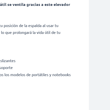
til se ventila gracias a este elevador
u posición de la espalda al usar tu
lo que prolongará la vida útil de tu
eslizantes
 soporte
dos los modelos de portátiles y notebooks