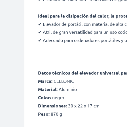
Ideal para la disipación del calor, la pr
✔ Elevador de portátil con material de alta 
✔ Atril de gran versatilidad para un uso co
✔ Adecuado para ordenadores portátiles y ot
Datos técnicos del elevador universal pa
Marca:
CELLONIC
Material:
Aluminio
Color:
negro
Dimensiones:
30 x 22 x 17 cm
Peso:
870 g