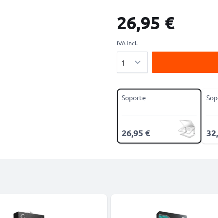
26,95 €
IVA incl.
Cantidad
Soporte
Sop
26,95 €
32