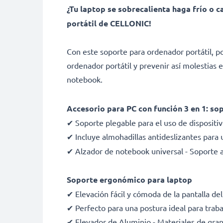
¿Tu laptop se sobrecalienta haga frío o c
portátil de CELLONIC!
Con este soporte para ordenador portátil, pod
ordenador portátil y prevenir así molestias e
notebook.
Accesorio para PC con función 3 en 1: sop
✔ Soporte plegable para el uso de dispositivo
✔ Incluye almohadillas antideslizantes para 
✔ Alzador de notebook universal - Soporte a
Soporte ergonómico para laptop
✔ Elevación fácil y cómoda de la pantalla del
✔ Perfecto para una postura ideal para traba
✔ Elevador de Aluminio - Materiales de gran 