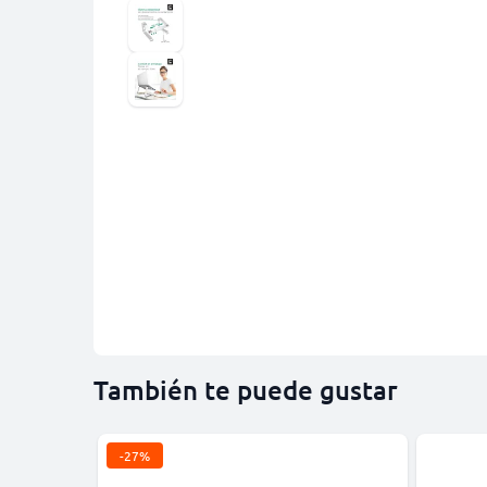
También te puede gustar
-27%